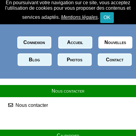
En poursuivant votre navigation sur ce site, vous acceptez
l'utilisation de cookies pour vous proposer des contenus et
services adaptés.
Mentions légales
.
OK
Connexion
Accueil
Nouvelles
Blog
Photos
Contact
Nous contacter
Nous contacter
Calendrier