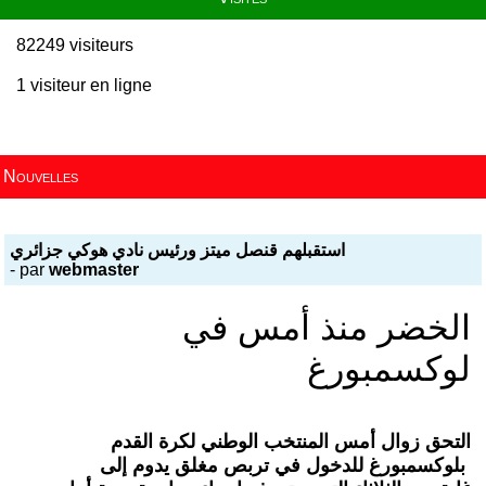
82249 visiteurs
1 visiteur en ligne
Nouvelles
- par
webmaster
‬لوكسمبورغ
‬بلوكسمبورغ‭ ‬للدخول‭ ‬في‭ ‬تربص‭ ‬مغلق‭ ‬يدوم‭ ‬إلى‭ ‬