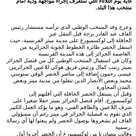
‬منتخب‭ ‬هذا‭ ‬البلد‭.
وعرج وفد المنتخب الوطني الذي ترأسه مستشار رئيس
الفاف عبد القادر برجة قبل التنقل عبر
الحافلة إلى لوكسمبورغ على مدينة ميتز الفرنسية، حيث
استقل الخضر طائرة الخطوط الجوية الجزائرية من
العاصمة الجزائر إلى هذه المدينة الفرنسية.
وكان في استقبال المنتخب الوطني كل من قنصل الجزائر
بميتز رتيب كمال ورئيس فريق هوكي للاعبين الجزائريين
عيسى رحمون إضافة إلى مناصر الخضر الوفي سنوسي
محمد وبعض الأنصار الذين تنقلوا من مدينة ميتز وبعض
المدن المجاورة.
وقبل أن يستقل الخضر الحافلة التي أقلتهم إلى
لوكسمبورغ، أقام قنصل الجزائر بميتز حفلا صغيرا على
شرف اللاعبين والطاقم الفني، وهو ما يؤكد العمل الكبير
الذي تقوم به قنصلية الجزائر في ميتز رغم أن مسؤولي
الفاف لم يشعروها بوصول الخضر ولم يبعثوا لها أي رسالة
رسمية.
وقالت مصادرنا من لوكسمبورغ أن الخضر أجروا أول